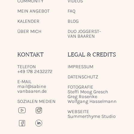
COMMUNITY
VIDEOS
MEIN ANGEBOT
FAQ
KALENDER
BLOG
ÜBER MICH
DUO JOGGERST-
VAN BAAREN
KONTAKT
LEGAL & CREDITS
TELEFON
IMPRESSUM
+49 178 2432272
DATENSCHUTZ
E-MAIL
mail@sabine
FOTOGRAFIE
vanbaaren.de
Steffi Moog Gresch
Greg Rosenke
SOZIALEN MEDIEN
Wolfgang Hasselmann
WEBSEITE
Summerthyme Studio