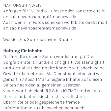
HAFTUNGSHINWEIS
Anfragen für TV, Radio + Presse oder Konzerte direkt
an sabinevanbaaren(at)macnews.de
Auch wenn ihr Fotos schicken wollt bitte direkt mail
an sabinevanbaaren(at)macnews.de
Webdesign:
Summerthyme Studio
Haftung für Inhalte
Die Inhalte unserer Seiten wurden mit größter
Sorgfalt erstellt. Für die Richtigkeit, Vollständigkeit
und Aktualität der Inhalte können wir jedoch keine
Gewähr übernehmen. Als Diensteanbieter sind wir
gemäß § 7 Abs.1 TMG für eigene Inhalte auf diesen
Seiten nach den allgemeinen Gesetzen
verantwortlich. Nach §§ 8 bis 10 TMG sind wir als
Diensteanbieter jedoch nicht verpflichtet,
übermittelte oder gespeicherte fremde
Informationen zu überwachen oder nach