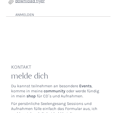
download flyer
ANMELDEN
KONTAKT
melde dich
Du kannst teilnehmen an besondere
Events
,
komme in meine
community
oder werde fündig
in mein
shop
für CD´s und Aufnahmen.
Für persönliche Seelengesang Sessions und
Aufnahmen fülle einfach das Formular aus, ich