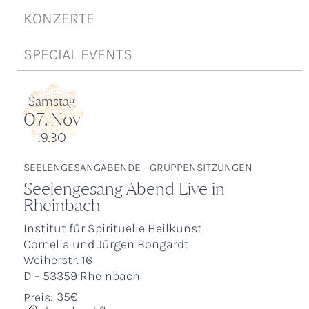
KONZERTE
SPECIAL EVENTS
Samstag
07
.
Nov
19.30
SEELENGESANGABENDE - GRUPPENSITZUNGEN
Seelengesang Abend Live in
Rheinbach
Institut für Spirituelle Heilkunst
Cornelia und Jürgen Bongardt
Weiherstr. 16
D – 53359 Rheinbach
35€
Preis: