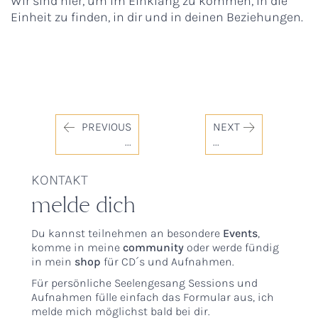
Wir sind hier, um im Einklang zu kommen, in die
Einheit zu finden, in dir und in deinen Beziehungen.
PREVIOUS
NEXT
...
...
KONTAKT
melde dich
Du kannst teilnehmen an besondere
Events
,
komme in meine
community
oder werde fündig
in mein
shop
für CD´s und Aufnahmen.
Für persönliche Seelengesang Sessions und
Aufnahmen fülle einfach das Formular aus, ich
melde mich möglichst bald bei dir.